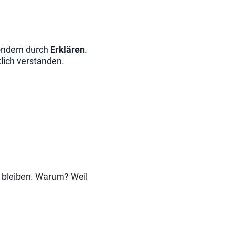
sondern durch
Erklären
.
lich verstanden.
zu bleiben. Warum? Weil