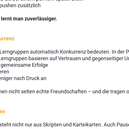
pushen zusätzlich
ernt man zuverlässiger.
urrenz
Lerngruppen automatisch Konkurrenz bedeuten. In der Pra
 Lerngruppen basieren auf Vertrauen und gegenseitiger U
r gemeinsame Erfolge
eren
eniger nach Druck an
en nicht selten echte Freundschaften – und die tragen o
en
steht nicht nur aus Skripten und Karteikarten. Auch Pau