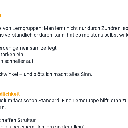
n
le von Lerngruppen: Man lernt nicht nur durch Zuhören, 
verständlich erklären kann, hat es meistens selbst wirk
rden gemeinsam zerlegt
Stärken ein
n schneller auf
ickwinkel – und plötzlich macht alles Sinn.
dlichkeit
tudium fast schon Standard. Eine Lerngruppe hilft, dran 
en.
chaffen Struktur
 als bei einem „Ich lern später allein“