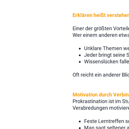
Erklären heißt verstehe
Einer der größten Vortei
Wer einem anderen etwas 
Unklare Themen we
Jeder bringt seine 
Wissenslücken falle
Oft reicht ein anderer Bl
Motivation durch Verbin
Prokrastination ist im S
Verabredungen motivier
Feste Lerntreffen s
Man sagt seltener ab