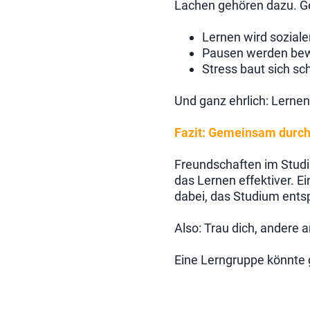
Lachen gehören dazu. G
Lernen wird soziale
Pausen werden be
Stress baut sich sc
Und ganz ehrlich: Lerne
Fazit: Gemeinsam durc
Freundschaften im Studi
das Lernen effektiver. Ei
dabei, das Studium ents
Also: Trau dich, andere 
Eine Lerngruppe könnte 