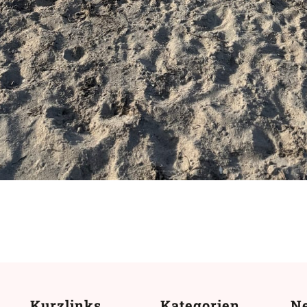
Kurzlinks
Kategorien
Ne