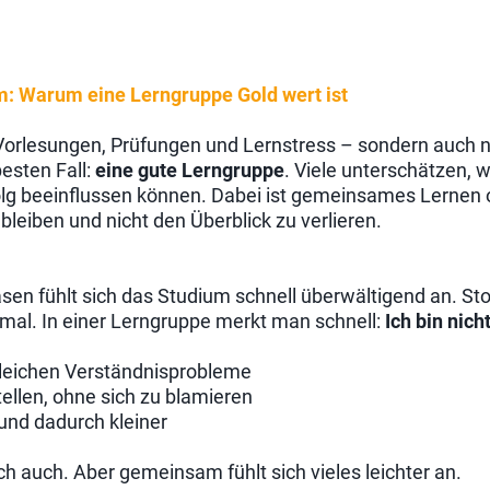
m: Warum eine Lerngruppe Gold wert ist
 Vorlesungen, Prüfungen und Lernstress – sondern auch
esten Fall:
eine gute Lerngruppe
. Viele unterschätzen, 
lg beeinflussen können. Dabei ist gemeinsames Lernen 
bleiben und nicht den Überblick zu verlieren.
sen fühlt sich das Studium schnell überwältigend an. St
nmal. In einer Lerngruppe merkt man schnell:
Ich bin nich
leichen Verständnisprobleme
ellen, ohne sich zu blamieren
 und dadurch kleiner
ich auch. Aber gemeinsam fühlt sich vieles leichter an.