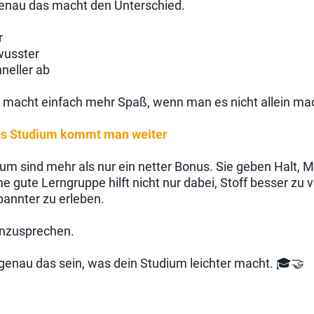
enau das macht den Unterschied.
r
wusster
hneller ab
n macht einfach mehr Spaß, wenn man es nicht allein ma
hs Studium kommt man weiter
um sind mehr als nur ein netter Bonus. Sie geben Halt, 
ne gute Lerngruppe hilft nicht nur dabei, Stoff besser zu
pannter zu erleben.
anzusprechen.
genau das sein, was dein Studium leichter macht. 🎓🤝