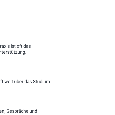
xis ist oft das
nterstützung.
ft weit über das Studium
sen, Gespräche und