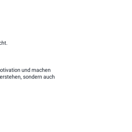
cht.
Motivation und machen
 verstehen, sondern auch