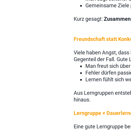
Gemeinsame Ziele 
Kurz gesagt:
Zusammen l
Freundschaft statt Konk
Viele haben Angst, dass 
Gegenteil der Fall. Gute
Man freut sich übe
Fehler dürfen passi
Lernen fühlt sich w
Aus Lerngruppen entsteh
hinaus.
Lerngruppe ≠ Dauerlern
Eine gute Lerngruppe be